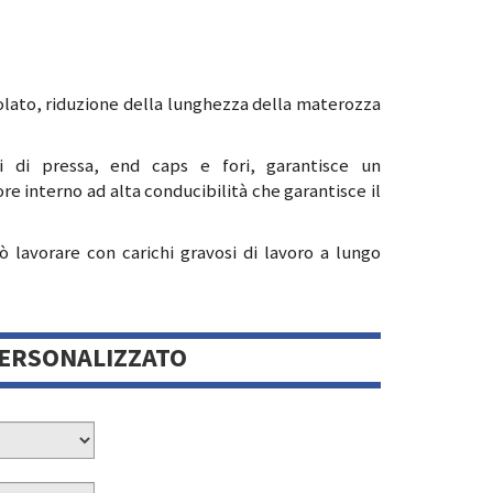
olato, riduzione della lunghezza della materozza
i di pressa, end caps e fori, garantisce un
e interno ad alta conducibilità che garantisce il
 lavorare con carichi gravosi di lavoro a lungo
PERSONALIZZATO