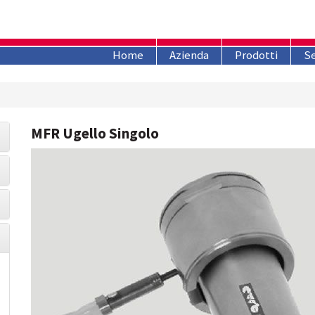
Home
Azienda
Prodotti
Se
MFR Ugello Singolo