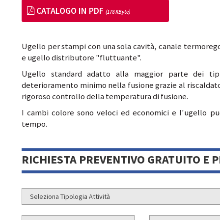
CATALOGO IN PDF
(178 KByte)
Ugello per stampi con una sola cavità, canale termoreg
e ugello distributore "fluttuante".
Ugello standard adatto alla maggior parte dei tip
deterioramento minimo nella fusione grazie al riscaldator
rigoroso controllo della temperatura di fusione.
I cambi colore sono veloci ed economici e l'ugello può
tempo.
RICHIESTA PREVENTIVO GRATUITO E 