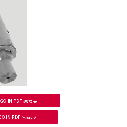
GO IN PDF
(596 KByte)
O IN PDF
(745 KByte)