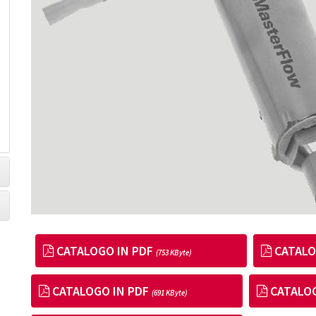
CATALOGO IN PDF
CATALO
(753 KByte)
CATALOGO IN PDF
CATALOG
(691 KByte)