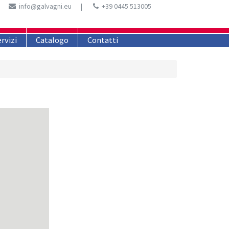
info@galvagni.eu
|
+39 0445 513005
rvizi
Catalogo
Contatti