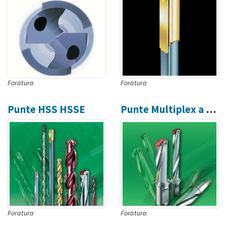
Foratura
Foratura
Punte HSS HSSE
Punte Multiplex a Placchetta
Foratura
Foratura