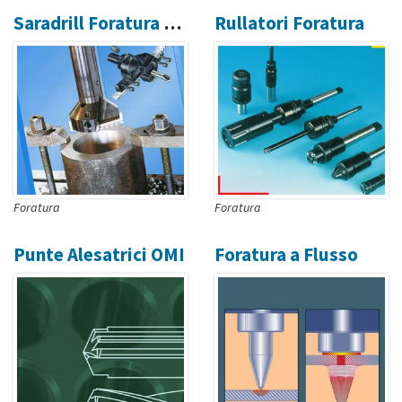
Saradrill Foratura dal Pieno
Rullatori Foratura
Foratura
Foratura
Punte Alesatrici OMI
Foratura a Flusso