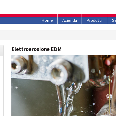
Home
Azienda
Prodotti
Se
Elettroerosione EDM