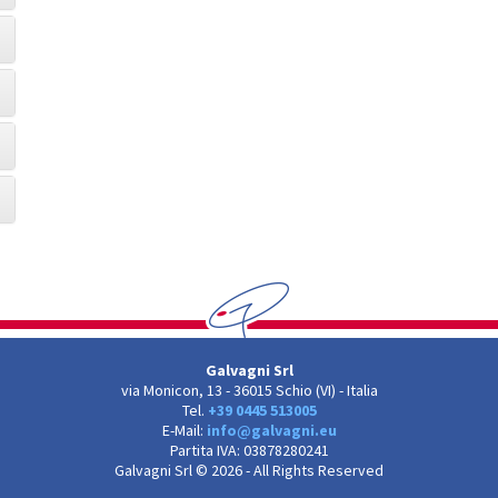
Galvagni Srl
via Monicon, 13
-
36015 Schio (VI) - Italia
Tel.
+39 0445 513005
E-Mail:
info@galvagni.eu
Partita IVA: 03878280241
Galvagni Srl © 2026 - All Rights Reserved